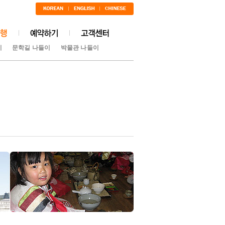
이
문학길 나들이
박물관 나들이