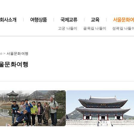
고궁 나들이
골목길 나들이
성곽길 나들
e >
서울문화여행
울문화여행