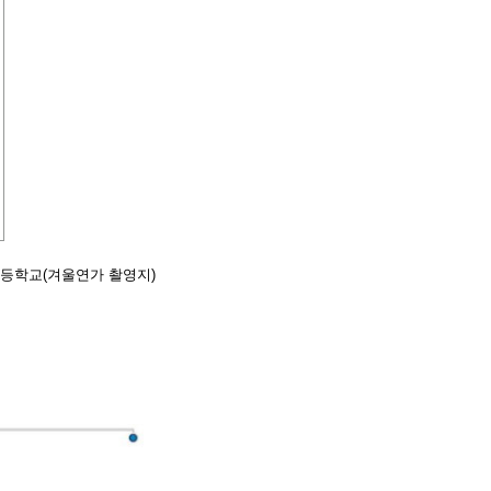
등학교(겨울연가 촬영지
)