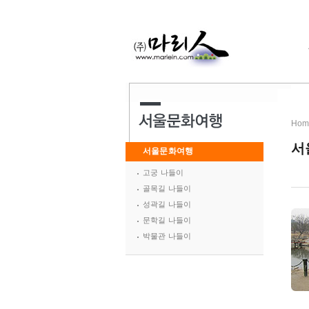
Hom
서
서울문화여행
고궁 나들이
골목길 나들이
성곽길 나들이
문학길 나들이
박물관 나들이