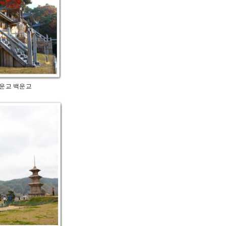
교 백운교