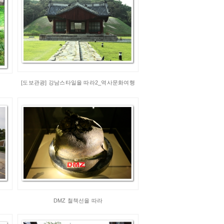
[도보관광] 강남스타일을 따라2_역사문화여행
DMZ 철책선을 따라