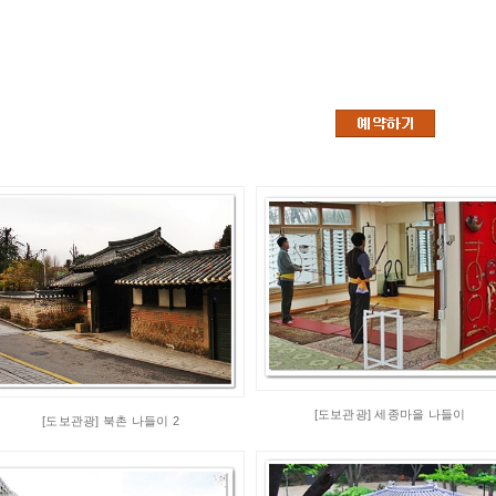
[도보관광] 세종마을 나들이
[도보관광] 북촌 나들이 2