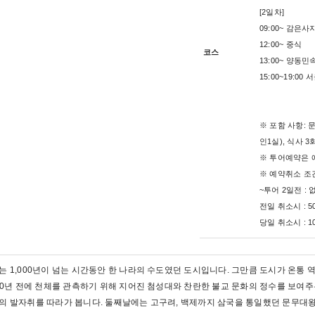
[2일차]
09:00~ 감은
12:00~ 중식
코스
13:00~ 양동
15:00~19:00
※ 포함 사항: 
인1실), 식사 3
※ 투어예약은 
※ 예약취소 조
~투어 2일전 : 
전일 취소시 : 5
당일 취소시 : 
는 1,000년이 넘는 시간동안 한 나라의 수도였던 도시입니다. 그만큼 도시가 온통 
300년 전에 천체를 관측하기 위해 지어진 첨성대와 찬란한 불교 문화의 정수를 보여
의 발자취를 따라가 봅니다. 둘째날에는 고구려, 백제까지 삼국을 통일했던 문무대왕