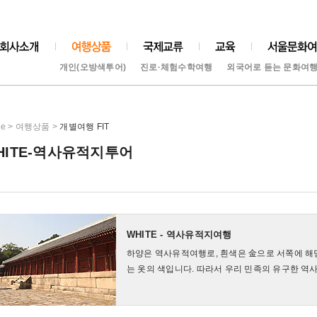
개인(오방색투어)
진로·체험수학여행
외국어로 듣는 문화여
e > 여행상품 >
개별여행 FIT
HITE-역사유적지투어
WHITE - 역사유적지여행
하양은 역사유적여행로, 흰색은 金으로 서쪽에 해
는 옷의 색입니다. 따라서 우리 민족의 유구한 역