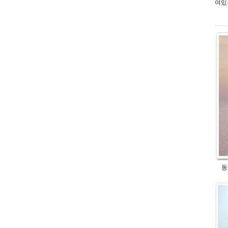
여있
동해