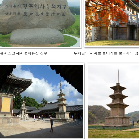
네스코 세계문화유산 경주 부처님의 세계로 들어가는 불국사의 청운